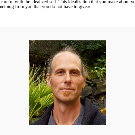
careful with the idealized self. This idealization that you make about y
ething from you that you do not have to give.»