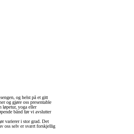
sengen, og helst på et gitt
ner og gjøre oss presentable
 løpetur, yoga eller
pende bånd før vi avslutter
r varierer i stor grad. Det
 oss selv er svært forskjellig