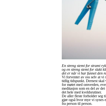
En streng stemt for stramt ryke
og en streng stemt for slakt kl
det er når vi har funnet den r
Vi forventer av oss selv at vi 
tidlig tidspunkt. Dernest skal
for møtet med omverden, event
meditasjon som en del av det 
det hele med kveldsrutiner.
De aller fleste forholder seg 
gjør også hvor mye vi synes er
fra person til person.