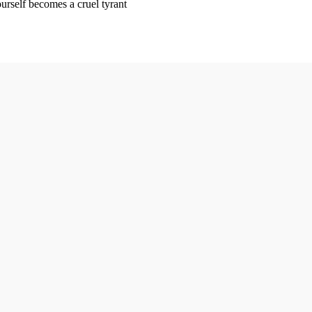
ourself becomes a cruel tyrant