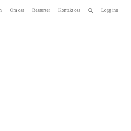
h
Om oss
Ressurser
Kontakt oss
Logg inn