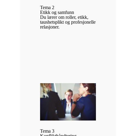
Tema 2
Etikk og samfunn
Du lærer om roller, etikk,
taushetsplikt og profesjonelle
relasjoner.
Tema 3
Konflikthåndtering