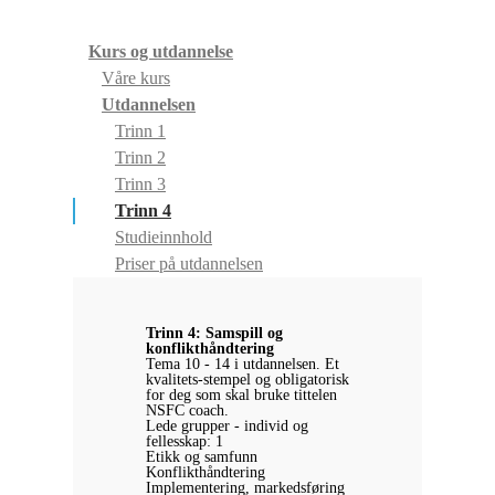
Kurs og utdannelse
Våre kurs
Utdannelsen
Trinn 1
Trinn 2
Trinn 3
Trinn 4
Studieinnhold
Priser på utdannelsen
Trinn 4: Samspill og
konflikthåndtering
Tema 10 - 14 i utdannelsen. Et
kvalitets-stempel og obligatorisk
for deg som skal bruke tittelen
NSFC coach.
Lede grupper - individ og
fellesskap: 1
Etikk og samfunn
Konflikthåndtering
Implementering, markedsføring