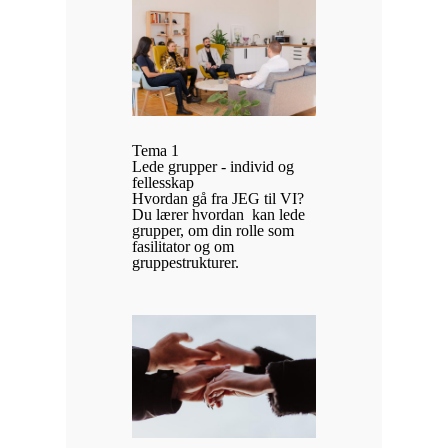
Tema 1
Lede grupper - individ og
fellesskap
Hvordan gå fra JEG til VI?
Du lærer hvordan kan lede
grupper, om din rolle som
fasilitator og om
gruppestrukturer.