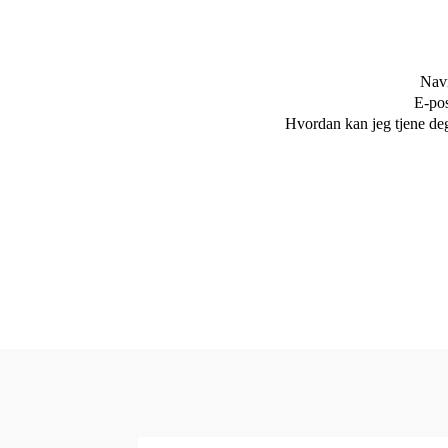
Nav
E-pos
Hvordan kan jeg tjene de